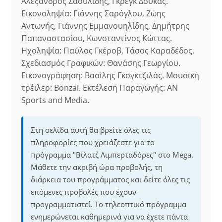
Αλέξανδρος Σαουλίδης, Γκρεγκ Δούκας.
Εικονοληψία: Γιάννης Σαρόγλου, Ζώης
Αντωνής, Γιάννης Εμμανουηλίδης, Δημήτρης
Παπαναστασίου, Κωνσταντίνος Κώττας.
Ηχοληψία: Παύλος Γκέροβ, Τάσος Καραδέδος.
Σχεδιασμός Γραφικών: Θανάσης Γεωργίου.
Εικονογράφηση: Βασίλης Γκογκτζιλάς. Μουσική
τρέιλερ: Bonzai. Εκτέλεση Παραγωγής: AN
Sports and Media.
Στη σελίδα αυτή θα βρείτε όλες τις
πληροφορίες που χρειάζεστε για το
πρόγραμμα "Βίλατζ Λιμπερταδόρες" στο Mega.
Μάθετε την ακριβή ώρα προβολής, τη
διάρκεια του προγράμματος και δείτε όλες τις
επόμενες προβολές που έχουν
προγραμματιστεί. Το τηλεοπτικό πρόγραμμα
ενημερώνεται καθημερινά για να έχετε πάντα