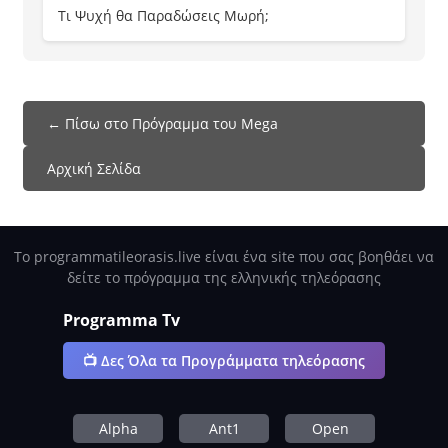
Τι Ψυχή θα Παραδώσεις Μωρή;
← Πίσω στο Πρόγραμμα του Mega
Αρχική Σελίδα
Το programmatileorasis.live είναι ένα site που σας βοηθάει να
δείτε το πρόγραμμα της ελληνικής τηλεόρασης
Programma Tv
📺 Δες Όλα τα Προγράμματα τηλεόρασης
Alpha
Ant1
Open