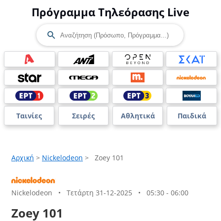
Πρόγραμμα Τηλεόρασης Live
Ταινίες
Σειρές
Αθλητικά
Παιδικά
Αρχική
>
Nickelodeon
>
Zoey 101
Nickelodeon
•
Τετάρτη 31-12-2025
•
05:30 - 06:00
Zoey 101