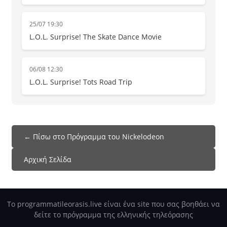
25/07 19:30
L.O.L. Surprise! The Skate Dance Movie
06/08 12:30
L.O.L. Surprise! Tots Road Trip
← Πίσω στο Πρόγραμμα του Nickelodeon
Αρχική Σελίδα
Το programmatileorasis.live είναι ένα site που σας βοηθάει να
δείτε το πρόγραμμα της ελληνικής τηλεόρασης