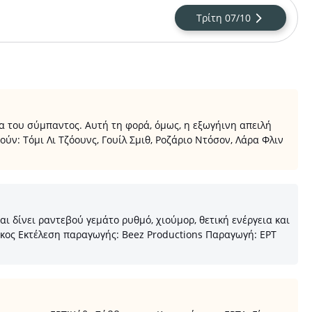
Τρίτη 07/10
α του σύμπαντος. Αυτή τη φορά, όμως, η εξωγήινη απειλή
: Τόμι Λι Τζόουνς, Γουίλ Σμιθ, Ροζάριο Ντόσον, Λάρα Φλιν
 δίνει ραντεβού γεμάτο ρυθμό, χιούμορ, θετική ενέργεια και
κος Εκτέλεση παραγωγής: Beez Productions Παραγωγή: ΕΡΤ