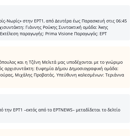
ρίς-Νωρίς» στην ΕΡΤ1, από Δευτέρα έως Παρασκευή στις 06:45
ισυντάκτη: Γιάννης Ρούκης Συντακτική ομάδα: Άκης
Εκτέλεση παραγωγής: Prima Visione Παραγωγός: ΕΡΤ
όπουλος και η Τζένη Μελιτά μας υποδέχονται με το γνώριμο
θός αρχισυντάκτη: Ευφημία Δήμου Δημοσιογραφική ομάδα:
ούρας, Μιχάλης Προβατάς. Υπεύθυνη καλεσμένων: Τεριάννα
 την ΕΡΤ1 –εκτός από το ΕΡTNEWS– μεταδίδεται το δελτίο