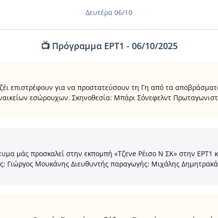
Δευτέρα 06/10
📺 Πρόγραμμα ΕΡΤ1 - 06/10/2025
 Τζέι επιστρέφουν για να προστατεύσουν τη Γη από τα αποβράσματ
ναικείων εσώρουχων. Σκηνοθεσία: Μπάρι Σόνεφελντ Πρωταγωνιστούν
μα μάς προσκαλεί στην εκπομπή «Τζενe Ρέισο Ν ΣΚ» στην ΕΡΤ1 και
ης: Γιώργος Μουκάνης Διευθυντής παραγωγής: Μιχάλης Δημητρακά