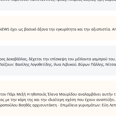
S έχει ως βασικό άξονα την εγκυρότητα και την αξιοπιστία. Από
ς Δεκαβάλλας, δέχεται την επίσκεψη του μέλλοντα γαμπρού του, ο
 Παίζουν: Βασίλης Λογοθετίδης, Ιλυα Λιβυκού, Βύρων Πάλλης, Νίτσ
 τον Πάρι Μεξή Η ηθοποιός Έλενα Μαυρίδου αναλαμβάνει αυτήν τ
τας με την κόρη της και την ιδιαίτερη σχέση που έχουν αναπτύξει
ροπούλου Βοηθός αρχισυντάκτη - Επιμέλεια γυρισμάτων: Εύη Λεπ