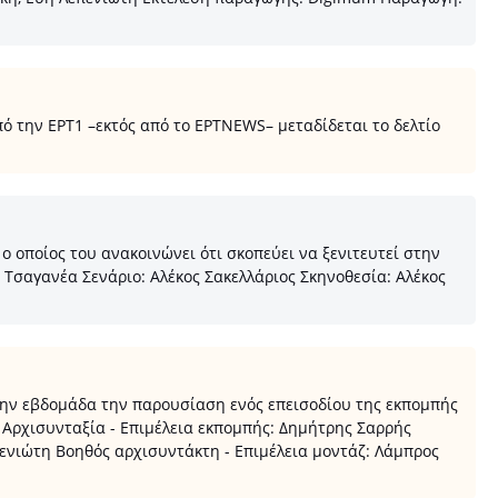
 την ΕΡΤ1 –εκτός από το ΕΡTNEWS– μεταδίδεται το δελτίο
 οποίος του ανακοινώνει ότι σκοπεύει να ξενιτευτεί στην
α Τσαγανέα Σενάριο: Αλέκος Σακελλάριος Σκηνοθεσία: Αλέκος
ην εβδομάδα την παρουσίαση ενός επεισοδίου της εκπομπής
. Αρχισυνταξία - Επιμέλεια εκπομπής: Δημήτρης Σαρρής
ενιώτη Βοηθός αρχισυντάκτη - Επιμέλεια μοντάζ: Λάμπρος