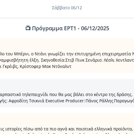
Σάββατο 06/12
📺 Πρόγραμμα ΕΡΤ1 - 06/12/2025
λο του Μπέρνι, ο Ντάνι γνωρίζει την επιτυχημένη επιχειρηματία Ν
ναμφισβήτητη έλξη. Σκηνοθεσία:Στιβ Πινκ Σενάριο: Λέσλι Χεντλαν
ίσι Γκρέιβς, Κρίστοφερ Μακ Ντόναλντ
ρπαστικό τηλεπαιχνίδι που θα μας βάλει στο κέντρο της δράσης. 
γής: Αφροδίτη Τσικνιά Executive Producer: Πάνος Ράλλης Παραγω
 ιστορίες πίσω από τα πιο αγνά και ποιοτικά ελληνικά προϊόντα, 