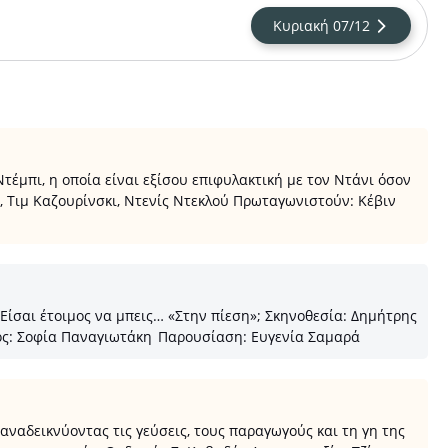
Κυριακή 07/12
τέμπι, η οποία είναι εξίσου επιφυλακτική με τον Ντάνι όσον
τ, Τιμ Καζουρίνσκι, Ντενίς Ντεκλού Πρωταγωνιστούν: Κέβιν
Είσαι έτοιμος να μπεις… «Στην πίεση»; Σκηνοθεσία: Δημήτρης
γός: Σοφία Παναγιωτάκη Παρουσίαση: Ευγενία Σαμαρά
αναδεικνύοντας τις γεύσεις, τους παραγωγούς και τη γη της