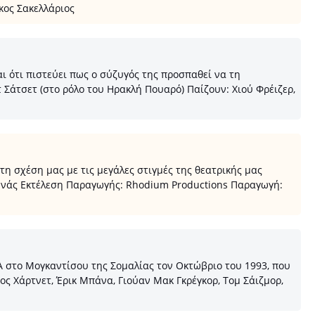
κος Σακελλάριος
ι ότι πιστεύει πως ο σύζυγός της προσπαθεί να τη
 Σάτσετ (στο ρόλο του Ηρακλή Πουαρό) Παίζουν: Χιού Φρέιζερ,
 σχέση μας με τις μεγάλες στιγμές της θεατρικής μας
ωνάς Εκτέλεση Παραγωγής: Rhodium Productions Παραγωγή:
Α στο Μογκαντίσου της Σομαλίας τον Οκτώβριο του 1993, που
ος Χάρτνετ, Έρικ Μπάνα, Γιούαν Μακ Γκρέγκορ, Τομ Σάιζμορ,