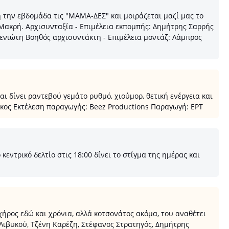
την εβδομάδα τις "ΜΑΜΑ-ΔΕΣ" και μοιράζεται μαζί μας το
 Μακρή. Αρχισυνταξία - Επιμέλεια εκπομπής: Δημήτρης Σαρρής
ενιώτη Βοηθός αρχισυντάκτη - Επιμέλεια μοντάζ: Λάμπρος
 δίνει ραντεβού γεμάτο ρυθμό, χιούμορ, θετική ενέργεια και
κος Εκτέλεση παραγωγής: Beez Productions Παραγωγή: ΕΡΤ
ντρικό δελτίο στις 18:00 δίνει το στίγμα της ημέρας και
ήρος εδώ και χρόνια, αλλά κοτσονάτος ακόμα, του αναθέτει
α Λιβυκού, Τζένη Καρέζη, Στέφανος Στρατηγός, Δημήτρης