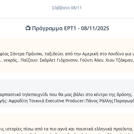
Σάββατο 08/11
📺 Πρόγραμμα ΕΡΤ1 - 08/11/2025
φίας Σόντρα Πράνσκι, ταξιδεύει από την Αμερική στο Λονδίνο για
. νεκρός.. Παίζουν: Σκάρλετ Γιόχανσον, Γούντι Άλεν, Χιου Τζάκμαν
ρπαστικό τηλεπαιχνίδι που θα μας βάλει στο κέντρο της δράσης. 
γής: Αφροδίτη Τσικνιά Executive Producer: Πάνος Ράλλης Παραγω
 ιστορίες πίσω από τα πιο αγνά και ποιοτικά ελληνικά προϊόντα, 