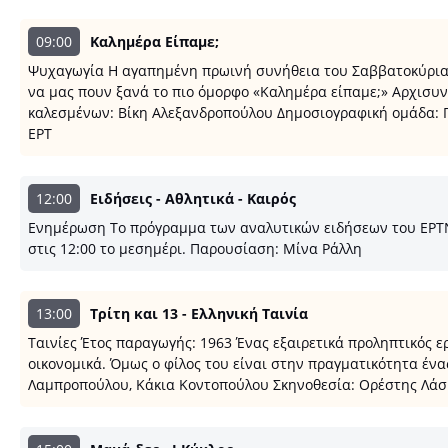
09:00
Καλημέρα Είπαμε;
Ψυχαγωγία Η αγαπημένη πρωινή συνήθεια του Σαββατοκύριακου
να μας πουν ξανά το πιο όμορφο «Καλημέρα είπαμε;» Αρχισυ
καλεσμένων: Βίκη Αλεξανδροπούλου Δημοσιογραφική ομάδα: 
ΕΡΤ
12:00
Ειδήσεις - Αθλητικά - Καιρός
Ενημέρωση Το πρόγραμμα των αναλυτικών ειδήσεων του ΕΡΤNEW
στις 12:00 το μεσημέρι. Παρουσίαση: Μίνα Ράλλη
13:00
Τρίτη και 13 - Ελληνική Ταινία
Ταινίες Έτος παραγωγής: 1963 Ένας εξαιρετικά προληπτικός ε
οικονομικά. Όμως ο φίλος του είναι στην πραγματικότητα έν
Λαμπροπούλου, Κάκια Κοντοπούλου Σκηνοθεσία: Ορέστης Λάσκ