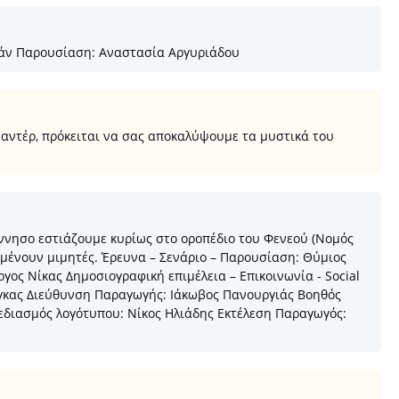
ιάν Παρουσίαση: Αναστασία Αργυριάδου
μαντέρ, πρόκειται να σας αποκαλύψουμε τα μυστικά του
ννησο εστιάζουμε κυρίως στο οροπέδιο του Φενεού (Νομός
ιμένουν μιμητές. Έρευνα – Σενάριο – Παρουσίαση: Θύμιος
ς Νίκας Δημοσιογραφική επιμέλεια – Επικοινωνία - Social
Πόγκας Διεύθυνση Παραγωγής: Ιάκωβος Πανουργιάς Βοηθός
διασμός λογότυπου: Νίκος Ηλιάδης Εκτέλεση Παραγωγός: