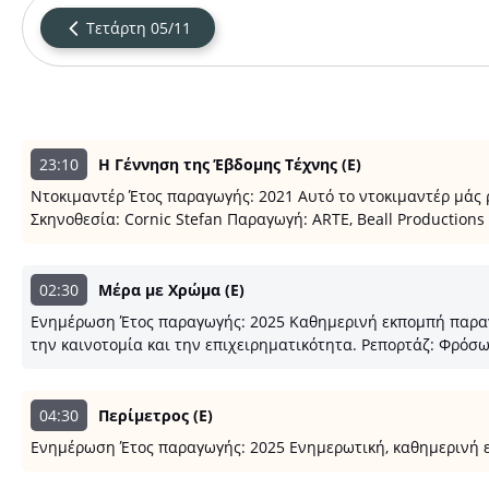
Τετάρτη 05/11
23:10
Η Γέννηση της Έβδομης Τέχνης (E)
Ντοκιμαντέρ Έτος παραγωγής: 2021 Αυτό το ντοκιμαντέρ μάς 
Σκηνοθεσία: Cornic Stefan Παραγωγή: ARTE, Beall Productions
02:30
Μέρα με Χρώμα (E)
Ενημέρωση Έτος παραγωγής: 2025 Καθημερινή εκπομπή παραγωγ
την καινοτομία και την επιχειρηματικότητα. Ρεπορτάζ: Φρό
04:30
Περίμετρος (E)
Ενημέρωση Έτος παραγωγής: 2025 Ενημερωτική, καθημερινή ε