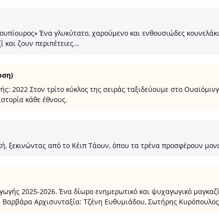
υπίουρος» Ένα γλυκύτατο, χαρούμενο και ενθουσιώδες κουνελάκι, 
 και ζουν περιπέτειες...
οση)
: 2022 Στον τρίτο κύκλος της σειράς ταξιδεύουμε στο Ουαϊόμινγκ,
ιστορία κάθε έθνους.
ή, ξεκινώντας από το Κέιπ Τάουν, όπου τα τρένα προσφέρουν μονα
ής 2025-2026. Ένα δίωρο ενημερωτικό και ψυχαγωγικό μαγκαζίνο
σω Βαρβάρα Αρχισυνταξία: Τζένη Ευθυμιάδου, Σωτήρης Κυρόπουλος