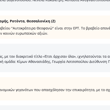
μής, Ροτόντα, Θεσσαλονίκη (Z)
είου "Αυτοκράτειρα Θεοφανώ" είναι στην ΕΡΤ. Το βραβείο απονέμ
ν κοινών ευρωπαϊκών αξιών.
ς, με τον διακριτικό τίτλο «Έτσι άρχισαν όλα», ιχνηλατούνται τ
αφική ομάδα: Κίμων Αθανασιάδης, Γεωργία Λοτσοπούλου Διεύθυνσ
νομικών γεγονότων που απασχόλησαν την επικαιρότητα, με το σχ