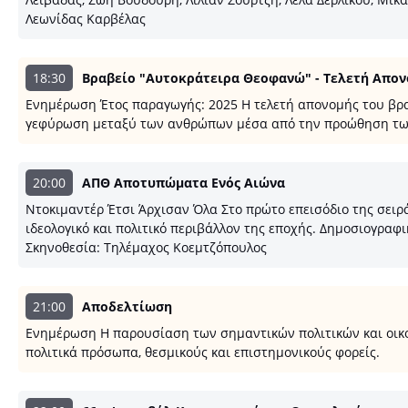
Λεωνίδας Καρβέλας
18:30
Βραβείο "Αυτοκράτειρα Θεοφανώ" - Τελετή Απονο
Ενημέρωση Έτος παραγωγής: 2025 Η τελετή απονομής του βραβ
γεφύρωση μεταξύ των ανθρώπων μέσα από την προώθηση τω
20:00
ΑΠΘ Αποτυπώματα Ενός Αιώνα
Ντοκιμαντέρ Έτσι Άρχισαν Όλα Στο πρώτο επεισόδιο της σειρά
ιδεολογικό και πολιτικό περιβάλλον της εποχής. Δημοσιογρ
Σκηνοθεσία: Τηλέμαχος Κοεμτζόπουλος
21:00
Αποδελτίωση
Ενημέρωση Η παρουσίαση των σημαντικών πολιτικών και οικο
πολιτικά πρόσωπα, θεσμικούς και επιστημονικούς φορείς.