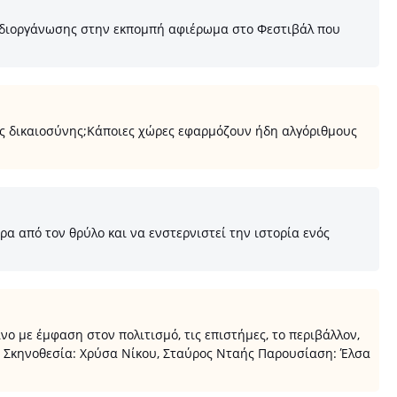
ς διοργάνωσης στην εκπομπή αφιέρωμα στο Φεστιβάλ που
ς δικαιοσύνης;Κάποιες χώρες εφαρμόζουν ήδη αλγόριθμους
α από τον θρύλο και να ενστερνιστεί την ιστορία ενός
 με έμφαση στον πολιτισμό, τις επιστήμες, το περιβάλλον,
ς Σκηνοθεσία: Χρύσα Νίκου, Σταύρος Νταής Παρουσίαση: Έλσα