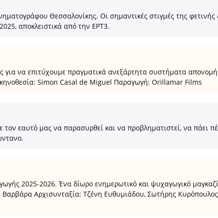
νηματογράφου Θεσσαλονίκης. Οι σημαντικές στιγμές της φετινή
2025, αποκλειστικά από την ΕΡΤ3.
υς για να επιτύχουμε πραγματικά ανεξάρτητα συστήματα απονομή
ηνοθεσία: Simon Casal de Miguel Παραγωγή: Orillamar Films
τον εαυτό μας να παρασυρθεί και να προβληματιστεί, να πάει πέρ
ώντανο.
ής 2025-2026. Ένα δίωρο ενημερωτικό και ψυχαγωγικό μαγκαζίνο
σω Βαρβάρα Αρχισυνταξία: Τζένη Ευθυμιάδου, Σωτήρης Κυρόπουλο