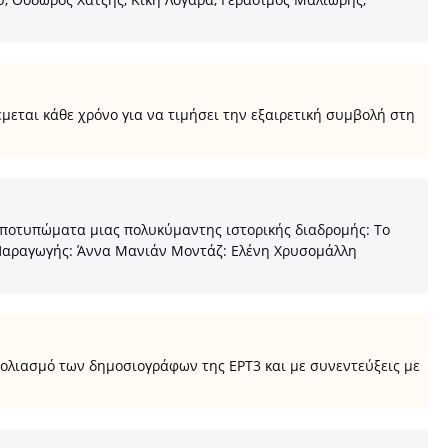
εται κάθε χρόνο για να τιμήσει την εξαιρετική συμβολή στη
α αποτυπώματα μιας πολυκύμαντης ιστορικής διαδρομής: Το
η Παραγωγής: Άννα Μανιάν Μοντάζ: Ελένη Χρυσομάλλη
ολιασμό των δημοσιογράφων της ΕΡΤ3 και με συνεντεύξεις με