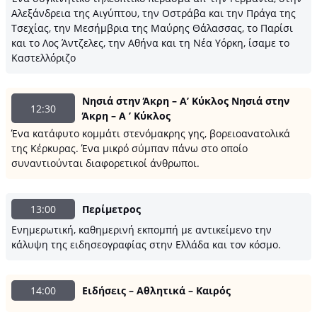
Αλεξάνδρεια της Αιγύπτου, την Οστράβα και την Πράγα της
Τσεχίας, την Μεσήμβρια της Μαύρης Θάλασσας, το Παρίσι
και το Λος Άντζελες, την Αθήνα και τη Νέα Υόρκη, ίσαμε το
Καστελλόριζο
Νησιά στην Άκρη – Α’ Κύκλος Νησιά στην
12:30
Άκρη – Α ’ Κύκλος
Ένα κατάφυτο κομμάτι στενόμακρης γης, βορειοανατολικά
της Κέρκυρας. Ένα μικρό σύμπαν πάνω στο οποίο
συναντιούνται διαφορετικοί άνθρωποι.
13:00
Περίμετρος
Ενημερωτική, καθημερινή εκπομπή με αντικείμενο την
κάλυψη της ειδησεογραφίας στην Ελλάδα και τον κόσμο.
14:00
Ειδήσεις – Αθλητικά – Καιρός