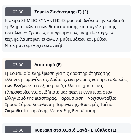
02:30
Σημείο Συνάντησης (E) (E)
Η σειρά ΣΗΜΕΙΟ ΣΥΝΑΝΤΗΣΗΣ μας ταξιδεύει στην καρδιά 6
εμβληματικών τόπων διασταύρωσης και συγκέντρωσης
ποικίλων ανθρώπων, εμπορευμάτων, μνημείων, έργων
τέχνης, λαμπερών εικόνων, μυθευμάτων και μύθων.
Ντοκιμαντέρ (Αρχιτεκτονική)
03:00
Διασπορά (E)
Εβδομαδιαία ενημέρωση για τις δραστηριότητες της
ελληνικής ομογένειας. Δράσεις, εκδηλώσεις και πρωτοβουλίες
των Ελλήνων του εξωτερικού, αλλά και χρηστικές
πληροφορίες για οτιδήποτε μας φέρνει εγγύτερα στον
Ελληνισμό της Διασποράς. Παρουσίαση - Αρχισυνταξία:
Χρύσα Σάμου Διεύθυνση Παραγωγής: Θοδωρής Τσέπος
Σκηνοθεσία: Ιορδάνης Μερενίδης Ενημέρωση
03:30
Κυριακή στο Χωριό Ξανά - Ε Κύκλος (E)