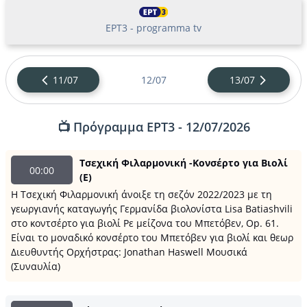
ΕΡΤ3 - programma tv
11/07
12/07
13/07
📺 Πρόγραμμα ΕΡΤ3 - 12/07/2026
Τσεχική Φιλαρμονική -Κονσέρτο για Βιολί
00:00
(E)
Η Τσεχική Φιλαρμονική άνοιξε τη σεζόν 2022/2023 με τη
γεωργιανής καταγωγής Γερμανίδα βιολονίστα Lisa Batiashvili
στο κοντσέρτο για βιολί Ρε μείζονα του Μπετόβεν, Op. 61.
Είναι το μοναδικό κονσέρτο του Μπετόβεν για βιολί και θεωρ
Διευθυντής Ορχήστρας: Jonathan Haswell Μουσικά
(Συναυλία)