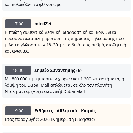
και κολοκύθες το φθινόπωρο.
17:00
mindZet
Η πρώτη αυθεντικά νεανική, διαδραστική και κοινωνικά
προσανατολισμένη πρόταση της δημόσιας τηλεόρασης που
μιλά τη γλώσσα των 18–30, με το δικό τους ρυθμό, αισθητική
και αγωνίες.
18:30
Σημείο Συνάντησης (E)
Με 800.000 τ.μ εμπορικών χώρων και 1.200 καταστήματα, η
λάμψη του Dubai Mall απλώνεται σε όλο τον πλανήτη.
Ντοκιμαντέρ (Αρχιτεκτονική) Dubai Mall
19:00
Ειδήσεις - Αθλητικά - Καιρός
Έτος παραγωγής: 2026 Ενημέρωση (Ειδήσεις)