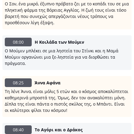
Ο Σον, ένα μικρό, έξυπνο πρόβατο ζει με το κοπάδι του σε μια
πληκτική φάρμα της Βόρειας Αγγλίας. Η ζωή τους είναι τόσο
βαρετή που συνεχώς απεργάζονται νέους τρόπους να
προσθέσουν λίγη έξαψη.
08:00
Η Κοιλάδα των Μούμιν
Ο Μούμιν μπλέκει σε μια ληστεία του Στίνκι και η Μαμά
Μούμιν οργανώνει μια ξε-ληστεία για να διορθώσει τα
πράγματα.
08:25
Άννα Αφάνα
Τη λένε Άννα, είναι μόλις 5 ετών και ο κόσμος αποκαλύπτεται
καθημερινά μπροστά της. Όμως, δεν τον ανακαλύπτει μόνη.
Δίπλα της είναι πάντα ο πιστός σκύλος της, ο Μπάντι. Είναι
οι καλύτεροι φίλοι του κόσμου!
08:40
Το Αγόρι και ο Δράκος