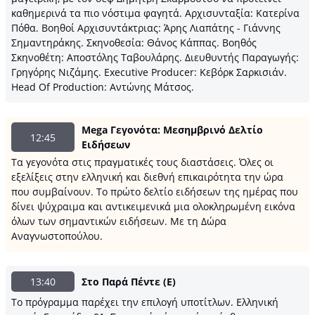
καθημερινά τα πιο νόστιμα φαγητά. Αρχισυνταξία: Κατερίνα
Πόθα. Βοηθοί Αρχισυντάκτριας: Άρης Λιαπάτης - Γιάννης
Σημαντηράκης. Σκηνοθεσία: Θάνος Κάππας. Βοηθός
Σκηνοθέτη: Aποστόλης Ταβουλάρης. Διευθυντής Παραγωγής:
Γρηγόρης Νιζάμης. Εxecutive Producer: Κεβόρκ Σαρκισιάν.
Head Of Production: Αντώνης Μάτσος.
Mega Γεγονότα: Μεσημβρινό Δελτίο
12:45
Ειδήσεων
Τα γεγονότα στις πραγματικές τους διαστάσεις. Όλες οι
εξελίξεις στην ελληνική και διεθνή επικαιρότητα την ώρα
που συμβαίνουν. Το πρώτο δελτίο ειδήσεων της ημέρας που
δίνει ψύχραιμα και αντικειμενικά μια ολοκληρωμένη εικόνα
όλων των σημαντικών ειδήσεων. Με τη Δώρα
Αναγνωστοπούλου.
13:40
Στο Παρά Πέντε (E)
Το πρόγραμμα παρέχει την επιλογή υποτίτλων. Ελληνική