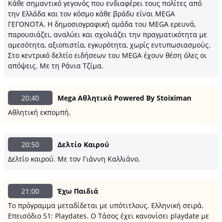
Κάθε σημαντικό γεγονός που ενδιαφέρει τους πολίτες από
την Ελλάδα και τον κόσμο κάθε βράδυ είναι MEGA
ΓΕΓΟΝΟΤΑ. Η δημοσιογραφική ομάδα του MEGA ερευνά,
παρουσιάζει, αναλύει και σχολιάζει την πραγματικότητα με
αμεσότητα, αξιοπιστία, εγκυρότητα, χωρίς εντυπωσιασμούς.
Στο κεντρικό δελτίο ειδήσεων του MEGA έχουν θέση όλες οι
απόψεις. Mε τη Ράνια Τζίμα.
20:40
Mega Αθλητικά Powered By Stoiximan
Αθλητική εκπομπή.
20:50
Δελτίο Καιρού
Δελτίο καιρού. Με τον Γιάννη Καλλιάνο.
21:00
Έχω Παιδιά
Το πρόγραμμα μεταδίδεται με υπότιτλους. Ελληνική σειρά.
Επεισόδιο 51: Playdates. Ο Τάσος έχει κανονίσει playdate με