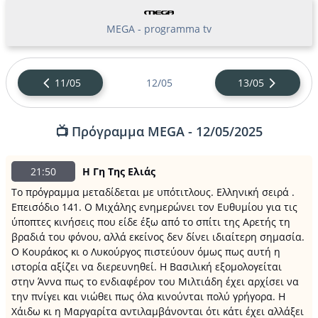
MEGA - programma tv
11/05
12/05
13/05
📺 Πρόγραμμα MEGA - 12/05/2025
21:50
Η Γη Της Ελιάς
Το πρόγραμμα μεταδίδεται με υπότιτλους. Ελληνική σειρά .
Επεισόδιο 141. Ο Μιχάλης ενημερώνει τον Ευθυμίου για τις
ύποπτες κινήσεις που είδε έξω από το σπίτι της Αρετής τη
βραδιά του φόνου, αλλά εκείνος δεν δίνει ιδιαίτερη σημασία.
Ο Κουράκος κι ο Λυκούργος πιστεύουν όμως πως αυτή η
ιστορία αξίζει να διερευνηθεί. Η Βασιλική εξομολογείται
στην Άννα πως το ενδιαφέρον του Μιλτιάδη έχει αρχίσει να
την πνίγει και νιώθει πως όλα κινούνται πολύ γρήγορα. Η
Χάιδω κι η Μαργαρίτα αντιλαμβάνονται ότι κάτι έχει αλλάξει