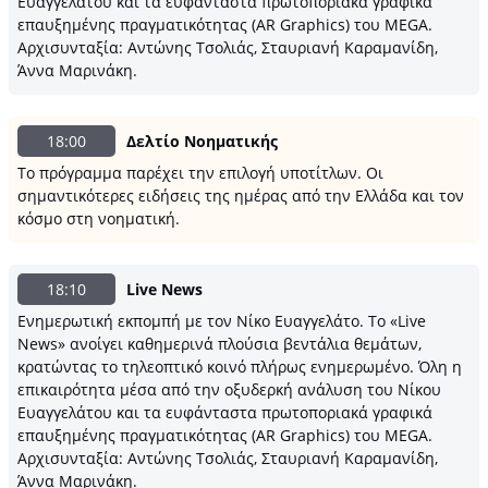
Ευαγγελάτου και τα ευφάνταστα πρωτοποριακά γραφικά
επαυξημένης πραγματικότητας (AR Graphics) του MEGA.
Αρχισυνταξία: Αντώνης Τσολιάς, Σταυριανή Καραμανίδη,
Άννα Μαρινάκη.
18:00
Δελτίο Νοηματικής
Το πρόγραμμα παρέχει την επιλογή υποτίτλων. Οι
σημαντικότερες ειδήσεις της ημέρας από την Ελλάδα και τον
κόσμο στη νοηματική.
18:10
Live News
Ενημερωτική εκπομπή με τον Νίκο Ευαγγελάτο. Το «Live
News» ανοίγει καθημερινά πλούσια βεντάλια θεμάτων,
κρατώντας το τηλεοπτικό κοινό πλήρως ενημερωμένο. Όλη η
επικαιρότητα μέσα από την οξυδερκή ανάλυση του Νίκου
Ευαγγελάτου και τα ευφάνταστα πρωτοποριακά γραφικά
επαυξημένης πραγματικότητας (AR Graphics) του MEGA.
Αρχισυνταξία: Αντώνης Τσολιάς, Σταυριανή Καραμανίδη,
Άννα Μαρινάκη.