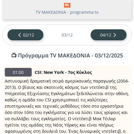
TV ΜΑΚΕΔΟΝΙΑ - programma tv
02/12
03/12
04/12
📺 Πρόγραμμα TV ΜΑΚΕΔΟΝΙΑ - 03/12/2025
01:00
CSI: New York - 7ος Κύκλος
Αστυνομική δραματική σειρά αμερικανικής παραγωγής (2004-
2013). Ο βίαιος και σκοτεινός κόσμος των ντετέκτιβ της
Υπηρεσίας Εξιχνίασης Εγκλημάτων ξεδιπλώνεται στην οθόνη,
καθώς η ομάδα του CSI χρησιμοποιεί τις καλύτερες
επιστημονικές και τεχνικές μεθόδους τόσο στα εργαστήρια
όσο στον τόπο του εγκλήματος για να λύσει τους γρίφους και
να συλλάβει τους εγκληματίες. Ο ντετέκτιβ Μακ Τέιλορ
ηγείται της ομάδας της Νέας Υόρκης και είναι πλήρως
αφοσιωμένος στη δουλειά του. Ένας δυναμικός ντετέκτιβ, ο