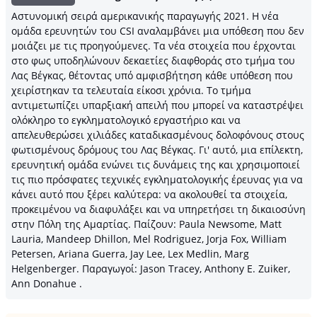
Αστυνομική σειρά αμερικανικής παραγωγής 2021. H νέα
ομάδα ερευνητών του CSI αναλαμβάνει μια υπόθεση που δεν
μοιάζει με τις προηγούμενες. Τα νέα στοιχεία που έρχονται
στο φως υποδηλώνουν δεκαετίες διαφθοράς στο τμήμα του
Λας Βέγκας, θέτοντας υπό αμφισβήτηση κάθε υπόθεση που
χειρίστηκαν τα τελευταία είκοσι χρόνια. Το τμήμα
αντιμετωπίζει υπαρξιακή απειλή που μπορεί να καταστρέψει
ολόκληρο το εγκληματολογικό εργαστήριο και να
απελευθερώσει χιλιάδες καταδικασμένους δολοφόνους στους
φωτισμένους δρόμους του Λας Βέγκας. Γι' αυτό, μια επίλεκτη,
ερευνητική ομάδα ενώνει τις δυνάμεις της και χρησιμοποιεί
τις πιο πρόσφατες τεχνικές εγκληματολογικής έρευνας για να
κάνει αυτό που ξέρει καλύτερα: να ακολουθεί τα στοιχεία,
προκειμένου να διαφυλάξει και να υπηρετήσει τη δικαιοσύνη
στην Πόλη της Αμαρτίας. Παίζουν: Paula Newsome, Matt
Lauria, Mandeep Dhillon, Mel Rodriguez, Jorja Fox, William
Petersen, Ariana Guerra, Jay Lee, Lex Medlin, Marg
Helgenberger. Παραγωγοί: Jason Tracey, Anthony E. Zuiker,
Ann Donahue .