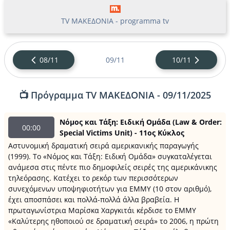
TV ΜΑΚΕΔΟΝΙΑ - programma tv
08/11
09/11
10/11
📺 Πρόγραμμα TV ΜΑΚΕΔΟΝΙΑ - 09/11/2025
Νόμος και Τάξη: Ειδική Ομάδα (Law & Order:
00:00
Special Victims Unit) - 11ος Κύκλος
Αστυνομική δραματική σειρά αμερικανικής παραγωγής
(1999). Το «Νόμος και Τάξη: Ειδική Ομάδα» συγκαταλέγεται
ανάμεσα στις πέντε πιο δημοφιλείς σειρές της αμερικάνικης
τηλεόρασης. Κατέχει το ρεκόρ των περισσότερων
συνεχόμενων υποψηφιοτήτων για ΕΜΜΥ (10 στον αριθμό),
έχει αποσπάσει και πολλά-πολλά άλλα βραβεία. Η
πρωταγωνίστρια Μαρίσκα Χαργκιτάι κέρδισε το EMMY
«Καλύτερης ηθοποιού σε δραματική σειρά» το 2006, η πρώτη