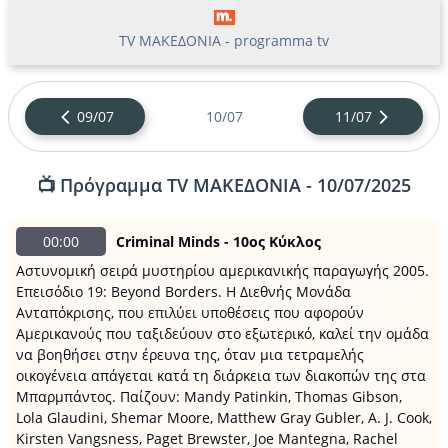
TV ΜΑΚΕΔΟΝΙΑ - programma tv
09/07
10/07
11/07
📺 Πρόγραμμα TV ΜΑΚΕΔΟΝΙΑ - 10/07/2025
00:00
Criminal Minds - 10ος Κύκλος
Αστυνομική σειρά μυστηρίου αμερικανικής παραγωγής 2005.
Επεισόδιο 19: Beyond Borders. Η Διεθνής Μονάδα
Ανταπόκρισης, που επιλύει υποθέσεις που αφορούν
Αμερικανούς που ταξιδεύουν στο εξωτερικό, καλεί την ομάδα
να βοηθήσει στην έρευνα της, όταν μια τετραμελής
οικογένεια απάγεται κατά τη διάρκεια των διακοπών της στα
Μπαρμπάντος. Παίζουν: Mandy Patinkin, Thomas Gibson,
Lola Glaudini, Shemar Moore, Matthew Gray Gubler, A. J. Cook,
Kirsten Vangsness, Paget Brewster, Joe Mantegna, Rachel