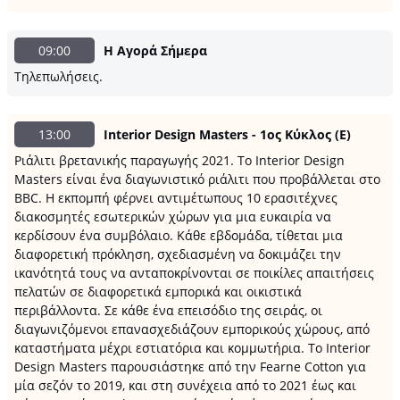
09:00
Η Αγορά Σήμερα
Τηλεπωλήσεις.
13:00
Interior Design Masters - 1ος Κύκλος (E)
Pιάλιτι βρετανικής παραγωγής 2021. Το Interior Design
Masters είναι ένα διαγωνιστικό ριάλιτι που προβάλλεται στο
BBC. Η εκπομπή φέρνει αντιμέτωπους 10 ερασιτέχνες
διακοσμητές εσωτερικών χώρων για μια ευκαιρία να
κερδίσουν ένα συμβόλαιο. Κάθε εβδομάδα, τίθεται μια
διαφορετική πρόκληση, σχεδιασμένη να δοκιμάζει την
ικανότητά τους να ανταποκρίνονται σε ποικίλες απαιτήσεις
πελατών σε διαφορετικά εμπορικά και οικιστικά
περιβάλλοντα. Σε κάθε ένα επεισόδιο της σειράς, οι
διαγωνιζόμενοι επανασχεδιάζουν εμπορικούς χώρους, από
καταστήματα μέχρι εστιατόρια και κομμωτήρια. Το Interior
Design Masters παρουσιάστηκε από την Fearne Cotton για
μία σεζόν το 2019, και στη συνέχεια από το 2021 έως και