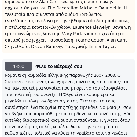
σήμερα από τον Alan Carr, ενώ κριτής είναι η πρώην
αρχισυντάκτρια του Elle Decoration Michelle Ogundehin. Η
τελευταία πλαισιώνεται από ομάδα κριτών που
εναλλάσσεται, ανάλογα με την εβδομαδιαία δοκιμασία όπως
η στιλίστρια εσωτερικών χώρων Laurence Llewelyn-Bowen, η
εμπειρογνώμονας λιανικής Mary Portas και η σχεδιάστρια
σπιτιού Jade Jagger. Παρουσίαση: Fearne Cotton, Alan Carr.
Σκηνοθεσία: Diccon Ramsay. Παραγωγή: Emma Taylor.
14:00
Φίλα το Βάτραχό σου
Ρομαντική κωμωδία, ελληνικής παραγωγής 2007-2008. Ο
Στέφανος είναι ένας ανερχόμενος πολιτικός και ετοιμάζεται
να παντρευτεί μια γυναίκα που μπορεί να του εξασφαλίσει
την πολιτική του ανέλιξη. Η Όλγα είναι καμαριέρα και
μεγαλώνει μόνη τον 8χρονο γιo της. Στην πρώτη τους
συνάντηση, ένα παιχνίδι της τύχης την κάνει να μοιάζει σαν
να βγήκε από παραμύθι, μέσα στη δανεική τουαλέτα της. Δύο
εντελώς διαφορετικοί κόσμοι συναντιούνται. Τι γίνεται όταν
η ανεμελιά μιας απλής κοπέλας δώσει την ευκαιρία στο
καθωσπρέπει πολιτικό να λύσει τη γραβάτα του, να γελάσει