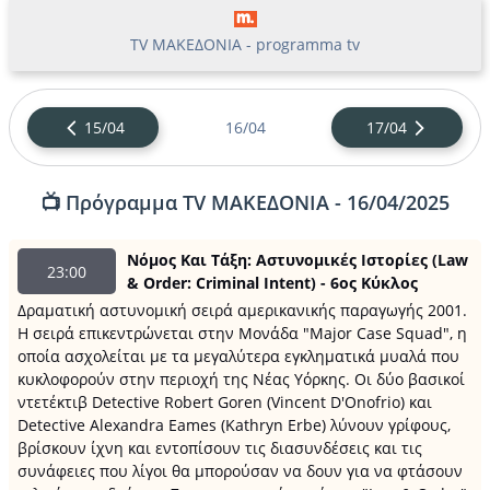
TV ΜΑΚΕΔΟΝΙΑ - programma tv
15/04
16/04
17/04
📺 Πρόγραμμα TV ΜΑΚΕΔΟΝΙΑ - 16/04/2025
Νόμος Και Τάξη: Αστυνομικές Ιστορίες (Law
23:00
& Order: Criminal Intent) - 6ος Κύκλος
Δραματική αστυνομική σειρά αμερικανικής παραγωγής 2001.
H σειρά επικεντρώνεται στην Μονάδα "Major Case Squad", η
οποία ασχολείται με τα μεγαλύτερα εγκληματικά μυαλά που
κυκλοφορούν στην περιοχή της Νέας Υόρκης. Οι δύο βασικοί
ντετέκτιβ Detective Robert Goren (Vincent D'Onofrio) και
Detective Alexandra Eames (Kathryn Erbe) λύνουν γρίφους,
βρίσκουν ίχνη και εντοπίσουν τις διασυνδέσεις και τις
συνάφειες που λίγοι θα μπορούσαν να δουν για να φτάσουν