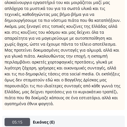
ολοκαίνουργιο εργαστήριό του και μοιράζεται μαζί μας
απλόχερα τα μυστικά του για τα σωστά υλικά και τις
τεχνικές, καθοδηγώντας μας βήμα-βήμα για να
δημιουργήσουμε τα πιο νόστιμα πιάτα που θα καταπλήξουν.
Ακόμα, μας ξεναγεί στις τοπικές κουζίνες της Ελλάδας αλλά
και στις κουζίνες του κόσμου και μας δείχνει όλα τα
απαραίτητα για να μαγειρεύουμε με αυτοπεποίθηση και
χωρίς άγχος, ώστε να έχουμε πάντα το τέλειο αποτέλεσμα.
Μας προτείνει δοκιμασμένες συνταγές για αλμυρά, αλλά και
για γλυκά πιάτα. Ακολουθώντας την εποχή, η εκπομπή
περιλαμβάνει αρκετές χορτοφαγικές προτάσεις, γλυκά με
λιγότερη ζάχαρη, γρήγορες και οικονομικές συνταγές, αλλά
και τις πιο δημοφιλείς τάσεις στα social media. Οι εκπλήξεις
όμως δεν σταματούν εδώ και ο Βαγγέλης Δρίσκας μας
παρουσιάζει τις πιο ιδιαίτερες συνταγές από κάθε γωνιά της
Ελλάδας, μας δείχνει προτάσεις για το κυριακάτικο τραπέζι,
πιάτα που θα δοκίμαζε κάποιος σε ένα εστιατόριο, αλλά και
αγαπημένα έθνικ φαγητά.
05:15
Εικόνες (E)