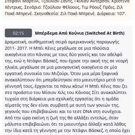
Στέφανι Μαρτίνι, Τζούλιαν Σαντς, Γκίλιαν Άντερσον, Κριστίνα
Χέντρικς. Σενάριο: Τζούλιαν Φέλοους, Τιμ Ρόουζ Πράις, Ζιλ
Πακέ-Μπρενέ. Σκηνοθεσία: Ζιλ Πακέ-Μπρενέ. Διάρκεια: 107'.
02:15
Μπέρδεμα Από Κούνια (Switched At Birth)
Δραματική, αισθηματική σειρά αμερικανικής παραγωγής
2011- 2017. Η Μπέι Κένις μεγάλωσε σε μια πλούσια
οικογένεια στο Κάνσας με τους δύο γονείς και τον αδελφό
της, ενώ η Ντάφνι Βάσκεζ, που έχασε την ακοή της σε νεαρή
ηλικία, μεγάλωσε σε μια μονογονεϊκή οικογένεια σε μία
εργατική συνοικία του Μιζούρι. Όταν μια μέρα ξαφνικά
ανακαλύπτουν ότι μπερδεύτηκαν στο μαιευτήριο μετά την
γέννησή τους, έρχονται τα πάνω κάτω! Η Μπέι Κένις που ζει
στο προάστιο του Μίσιον Χιλς του Κάνσας Σίτι ανακαλύπτει
τυχαία στη διάρκεια μια σχολικής εργασίας ότι η ομάδα
αίματός της δεν είναι συμβατή με αυτή των γονιών της,
γεγονός που επιβεβαιώνει και το τεστ DNA στη συνέχεια.
Από την ώρα εκείνη η ζωή της θα αλλάξει εντελώς, όταν
μάλιστα επιβεβαιώνει ότι το μαιευτήριο άλλαξε κατά λάθος
την ίδια κατά τη γέννηση με την Ντάφνι Βάσκεζ, η οποία έχει