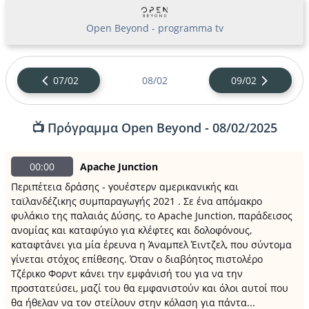
Open Beyond - programma tv
07/02
08/02
09/02
📺 Πρόγραμμα Open Beyond - 08/02/2025
00:00
Apache Junction
Περιπέτεια δράσης - γουέστερν αμερικανικής και
ταϊλανδέζικης συμπαραγωγής 2021 . Σε ένα απόμακρο
φυλάκιο της παλαιάς Δύσης, το Apache Junction, παράδεισος
ανομίας και καταφύγιο για κλέφτες και δολοφόνους,
καταφτάνει για μία έρευνα η Άναμπελ Έιντζελ, που σύντομα
γίνεται στόχος επίθεσης. Όταν ο διαβόητος πιστολέρο
Τζέρικο Φορντ κάνει την εμφάνισή του για να την
προστατεύσει, μαζί του θα εμφανιστούν και όλοι αυτοί που
θα ήθελαν να τον στείλουν στην κόλαση για πάντα...