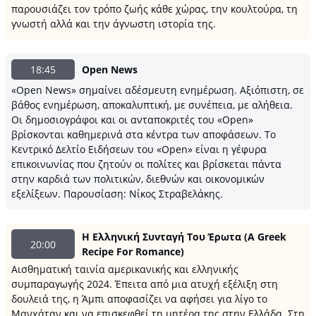
παρουσιάζει τον τρόπο ζωής κάθε χώρας, την κουλτούρα, τη
γνωστή αλλά και την άγνωστη ιστορία της.
18:45
Open News
«Open News» σημαίνει αδέσμευτη ενημέρωση. Αξιόπιστη, σε
βάθος ενημέρωση, αποκαλυπτική, με συνέπεια, με αλήθεια.
Οι δημοσιογράφοι και οι ανταποκριτές του «Open»
βρίσκονται καθημερινά στα κέντρα των αποφάσεων. Το
Κεντρικό Δελτίο Ειδήσεων του «Open» είναι η γέφυρα
επικοινωνίας που ζητούν οι πολίτες και βρίσκεται πάντα
στην καρδιά των πολιτικών, διεθνών και οικονομικών
εξελίξεων. Παρουσίαση: Νίκος Στραβελάκης.
Η Ελληνική Συνταγή Του Έρωτα (A Greek
20:00
Recipe For Romance)
Αισθηματική ταινία αμερικανικής και ελληνικής
συμπαραγωγής 2024. Έπειτα από μια ατυχή εξέλιξη στη
δουλειά της, η Άμπι αποφασίζει να αφήσει για λίγο το
Μανχάταν και να επισκεφθεί τη μητέρα της στην Ελλάδα. Στη