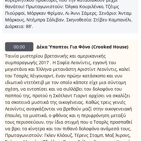
θανάτου! Πρωταγωνιστούν: Όλγκα Κουριλένκο, Τζέιμς
Πιούρφοϊ, Μόργκαν Φρίμαν, Λι-Άννι Σάμερς. Σενάριο: Άνταμ
Μάρκους, Ντέμπρα Σάλιβαν. Σκηνοθεσία: Στίβεν Καμπανέλι.
Διάρκεια: 88'.
00:00
Δέκα Ύποπτοι Για Φόνο (Crooked House)
Ταινία μυστηρίου βρετανικής και αμερικανικής
συμπαραγωγής 2017 . Η Σοφία Λεονίντις, εγγονή του
μεγιστάνα και Έλληνα μετανάστη Αριστίντ Λεονίντις, καλεί
τον Τσαρλς Χέιγουορντ, έναν πρώην κατάσκοπο και νυν
ιδιωτικό ντετέκτιβ με τον οποίο κάποτε είχε μια σύντομη
σχέση, να εντοπίσει και να συλλάβει τον δολοφόνο του
παππού της, προτού η Σκότλαντ Γιαρντ αρχίσει να σκαλίζει
τα σκοτεινά μυστικά της οικογένειας. Καθώς τρεις γενιές
Λεονίντις αναγκάζονται να βρεθούν μαζί στην οικογενειακή
έπαυλη, τα μυστικά, ο φθόνος και η περιφρόνηση μεταξύ
τους περισσεύουν, την ίδια στιγμή που ο Τσαρλς προσπαθεί
να βρει τα κίνητρα και τον πιθανό δολοφόνο ανάμεσά τους.
Πρωταγωνιστούν: Γκλεν Κλόουζ, Τέρενς Σταμπ, Μαξ Άιρονς,