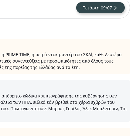
Τετάρτη 09/07
η PRIME TIME, η σειρά ντοκιμαντέρ του ΣΚΑΪ, κάθε Δευτέρα
στικές συνεντεύξεις με προσωπικότητες από όλους τους
ς της πορείας της Ελλάδας ανά τα έτη.
ρως απόρρητο κώδικα κρυπτογράφησης της κυβέρνησης των
φάλεια των ΗΠΑ, ειδικά εάν βρεθεί στα χέρια εχθρών του
 του. Πρωταγωνιστούν: Μπρους Γουίλις, Άλεκ Μπάλντουιν, Τσι