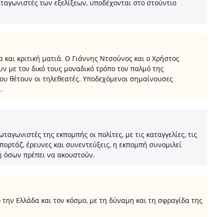
ταγωνιστές των εξελίξεων, υποδέχονται στο στούντιο
α και κριτική ματιά. Ο Γιάννης Ντσούνος και ο Χρήστος
υν με τον δικό τους μοναδικό τρόπο τον παλμό της
ου θέτουν οι τηλεθεατές. Υποδεχόμενοι σημαίνουσες
.
αγωνιστές της εκπομπής οι πολίτες, με τις καταγγελίες, τις
ρεπορτάζ, έρευνες και συνεντεύξεις, η εκπομπή συνομιλεί
νή όσων πρέπει να ακουστούν.
 την Ελλάδα και τον κόσμο, με τη δύναμη και τη σφραγίδα της