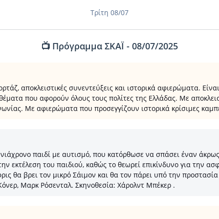
Τρίτη 08/07
📺 Πρόγραμμα ΣΚΑΪ - 08/07/2025
τάζ, αποκλειστικές συνεντεύξεις και ιστορικά αφιερώματα. Είναι 
 θέματα που αφορούν όλους τους πολίτες της Ελλάδας. Με αποκλει
ινωνίας. Με αφιερώματα που προσεγγίζουν ιστορικά κρίσιμες καμπέ
α εννιάχρονο παιδί με αυτισμό, που κατόρθωσε να σπάσει έναν άκ
την εκτέλεση του παιδιού, καθώς το θεωρεί επικίνδυνο για την ασ
ις θα βρει τον μικρό Σάιμον και θα τον πάρει υπό την προστασία
Κόνερ, Μαρκ Ρόσενταλ. Σκηνοθεσία: Χάρολντ Μπέκερ .