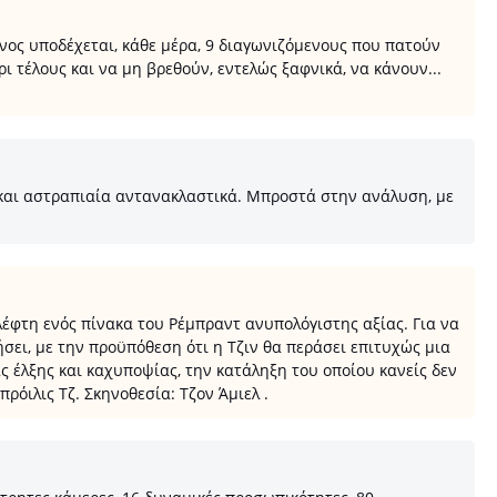
νος υποδέχεται, κάθε μέρα, 9 διαγωνιζόμενους που πατούν
 τέλους και να μη βρεθούν, εντελώς ξαφνικά, να κάνουν...
 και αστραπιαία αντανακλαστικά. Μπροστά στην ανάλυση, με
κλέφτη ενός πίνακα του Ρέμπραντ ανυπολόγιστης αξίας. Για να
ήσει, με την προϋπόθεση ότι η Τζιν θα περάσει επιτυχώς μια
 έλξης και καχυποψίας, την κατάληξη του οποίου κανείς δεν
πρόιλις Τζ. Σκηνοθεσία: Τζον Άμιελ .