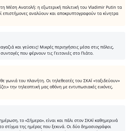
η Μέση Ανατολή: η εξωτερική πολιτική του Vladimir Putin τα
κοί επιστήμονες αναλύουν και αποκρυπτογραφούν τα κίνητρα
γαζιά και γεύσεις! Μικρές περιηγήσεις μέσα στις πόλεις,
συνταγές που φέρνουν τις Γειτονιές στο Πιάτο.
θε γωνιά του πλανήτη. Οι τηλεθεατές του ΣΚΑΪ «ταξιδεύουν»
ίζει» την τηλεοπτική μας οθόνη με εντυπωσιακές εικόνες,
μέρωση, το «Σήμερα», είναι και πάλι στον ΣΚΑΪ καθημερινά
το στίγμα της ημέρας που ξεκινά. Οι δύο δημοσιογράφοι