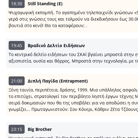
18:30
Still Standing (Ε)
Ψυχαγωγική εκπομπή. Το αγαπημένο τηλεπαιχνίδι γνώσεων «Sti
γερά στις γνώσεις τους και τολμούν να διεκδικήσουν έως 30.0
βουτιά στο κενό! Θα τα καταφέρουν; .
19:45
Βραδινό Δελτίο Ειδήσεων
Tο κεντρικό δελτίο ειδήσεων του ΣΚΑΪ βγαίνει μπροστά στην
αξιοπιστία, ουσία και θάρρος. Μπροστά στην τεχνολογία, με τ
21:00
Διπλή Παγίδα (Entrapment)
Ξένη ταινία, περιπέτεια, δράσης, 1999. Μια υπάλληλος ασφαλι
το επιτύχει, στρατολογεί τον περιβόητο ληστή έργων τέχνης Μ
σειρά δοκιμασιών που θα της υποβάλει για να αποδώσει η συν
γνωρίζει... Πρωταγωνιστούν: Σον Κόνερι, Κάθριν Ζέτα Τζόουνς,
23:15
Big Brother