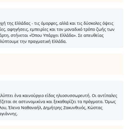
ή της Ελλάδας - τις όμορφες, αλλά και τις δύσκολες όψεις
ες, αφηγήσεις, εμπειρίες και τον μοναδικό τρόπο ζωής των
χάρτη, στήνεται «Όπου Υπάρχει Ελλάδα». Σε απευθείας
αλύπτουμε την πραγματική Ελλάδα.
αλύπτει ένα καινούργιο είδος ηλιοσυσσωρευτή. Οι αντίπαλες
έζεται σε αστυνομικίνα και ξεκαθαρίζει τα πράγματα. Όμως
ύλου, Έλενα Ναθαναήλ, Δημήτρης Ζακυνθινός, Κώστας
αγιάννης.